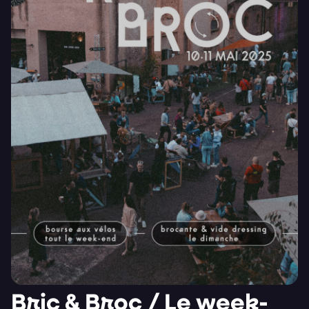
Bric & Broc / Le week-