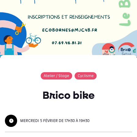
Atelier / Stage
Cyclisme
Brico bike
MERCREDI 5 FÉVRIER DE 17H30 À 19H30