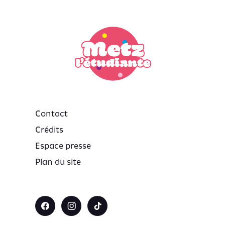
Contact
Crédits
Espace presse
Plan du site