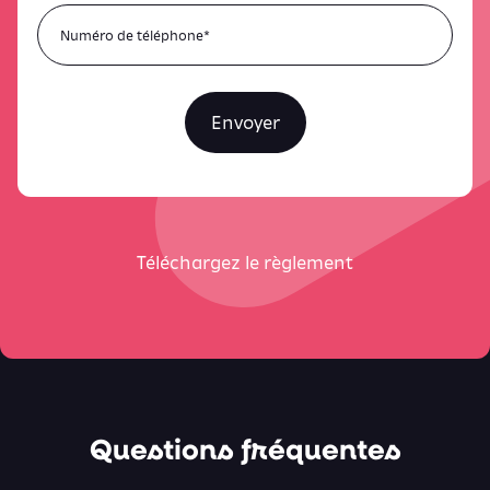
Envoyer
Téléchargez le règlement
Questions fréquentes