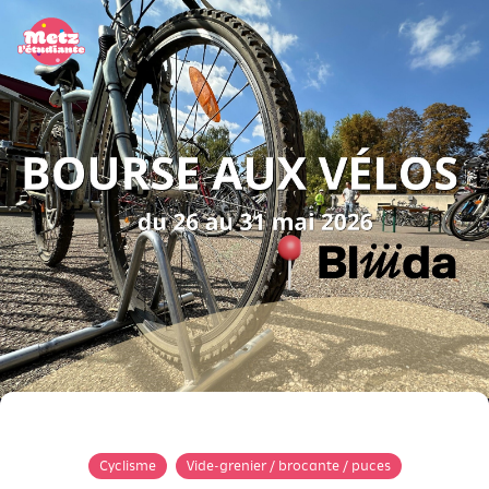
Panneau de gestion des cookies
Cyclisme
Vide-grenier / brocante / puces