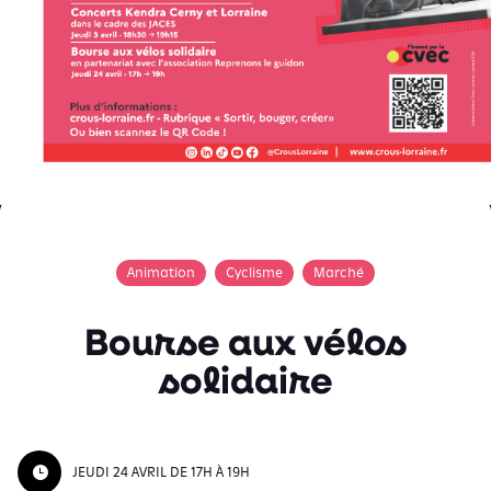
Animation
Cyclisme
Marché
Bourse aux vélos
solidaire
JEUDI 24 AVRIL DE 17H À 19H