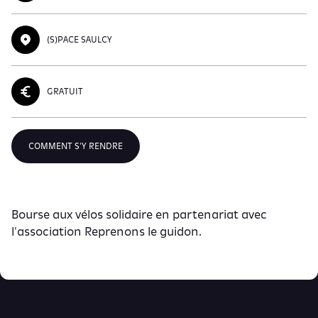
(S)PACE SAULCY
GRATUIT
COMMENT S'Y RENDRE
Bourse aux vélos solidaire en partenariat avec
l'association Reprenons le guidon.