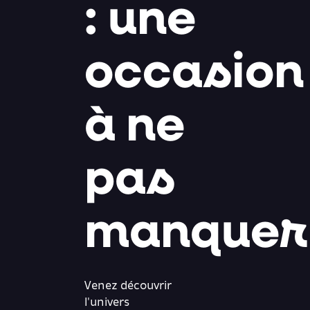
: une
occasion
à ne
pas
manquer
Venez découvrir
l'univers