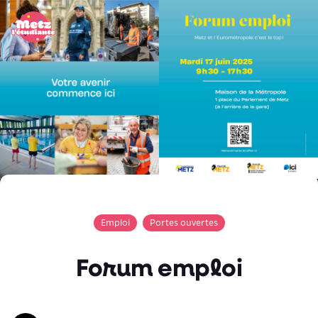
Panneau de gestion des cookies
Emploi
Portes ouvertes
Forum emploi