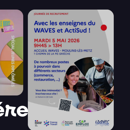
érence