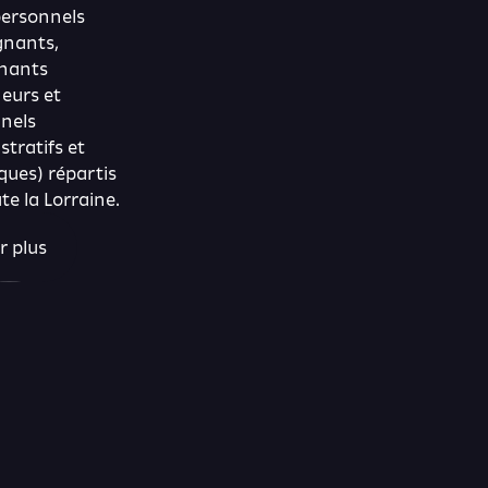
ersonnels
gnants,
nants
eurs et
nels
stratifs et
ques) répartis
te la Lorraine.
r plus