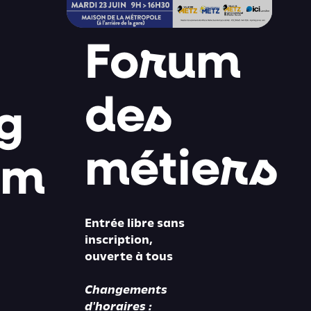
Forum
des
g
métiers
im
Entrée libre sans
inscription,
ouverte à tous
Changements
d'horaires :