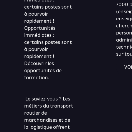
7000 p
certains postes sont
(ensei
à pourvoir
enseig
rapidement !
cherch
Opportunités
person
immédiates :
admini
certains postes sont
techni
à pourvoir
sur tou
rapidement !
Découvrir les
VOi
opportunités de
formation.
Le saviez-vous ? Les
métiers du transport
routier de
marchandises et de
la logistique offrent