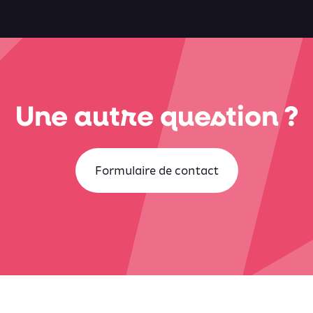
Une autre question ?
Formulaire de contact