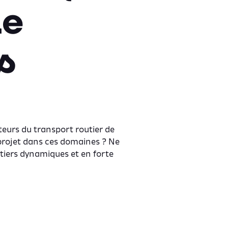
de
s
teurs du transport routier de
projet dans ces domaines ? Ne
iers dynamiques et en forte