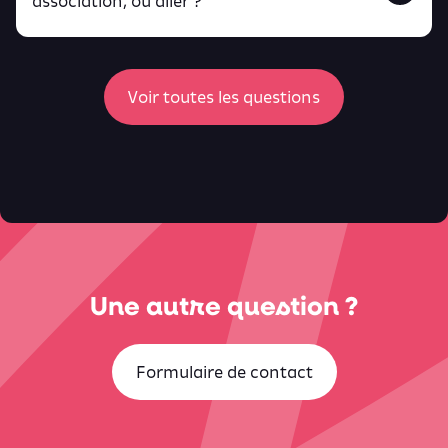
association, où aller ?
peux
retrouver ici
ici
Voir toutes les questions
Une autre question ?
Formulaire de contact