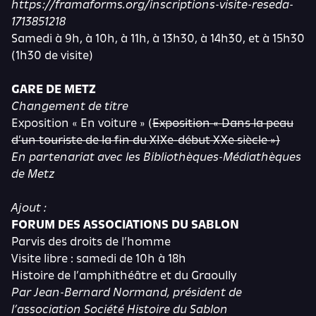
https://framaforms.org/inscriptions-visite-reseda-
1713851218
Samedi à 9h, à 10h, à 11h, à 13h30, à 14h30, et à 15h30
(1h30 de visite)
GARE DE METZ
Changement de titre
Exposition « En voiture » (
Exposition « Dans la peau
d’un touriste de la fin du XIXe-début XXe siècle »)
En partenariat avec les Bibliothèques-Médiathèques
de Metz
Ajout :
FORUM DES ASSOCIATIONS DU SABLON
Parvis des droits de l’homme
Visite libre : samedi de 10h à 18h
Histoire de l’amphithéâtre et du Graoully
Par Jean-Bernard Normand, président de
l’association Société Histoire du Sablon