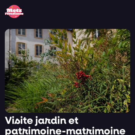
Panneau de gestion des cookies
Visite jardin et
patrimoine-matrimoine