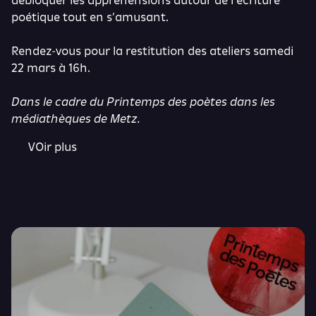
débloquer les appréhensions autour de l’écriture
poétique tout en s’amusant.
Rendez-vous pour la restitution des ateliers
samedi
22 mars à 16h
.
Dans le cadre du
Printemps des poètes
dans les
médiathèques de Metz.
VOir plus