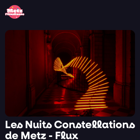
Panneau de gestion des cookies
Les Nuits Constellations
de Metz - Flux