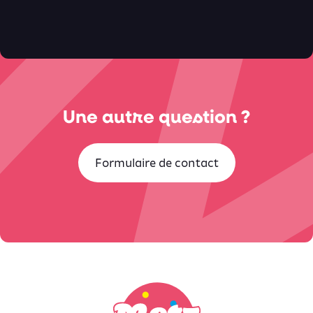
Une autre question ?
Formulaire de contact