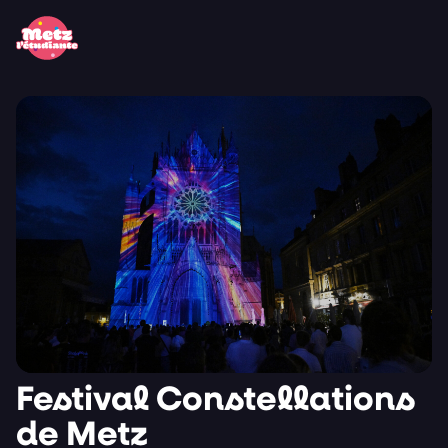
Panneau de gestion des cookies
Festival Constellations
de Metz