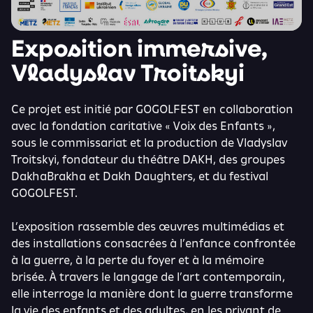
Exposition immersive,
Vladyslav Troitskyi
Ce projet est initié par GOGOLFEST en collaboration
avec la fondation caritative « Voix des Enfants »,
sous le commissariat et la production de Vladyslav
Troitskyi, fondateur du théâtre DAKH, des groupes
DakhaBrakha et Dakh Daughters, et du festival
GOGOLFEST.
L’exposition rassemble des œuvres multimédias et
des installations consacrées à l’enfance confrontée
à la guerre, à la perte du foyer et à la mémoire
brisée. À travers le langage de l’art contemporain,
elle interroge la manière dont la guerre transforme
la vie des enfants et des adultes, en les privant de