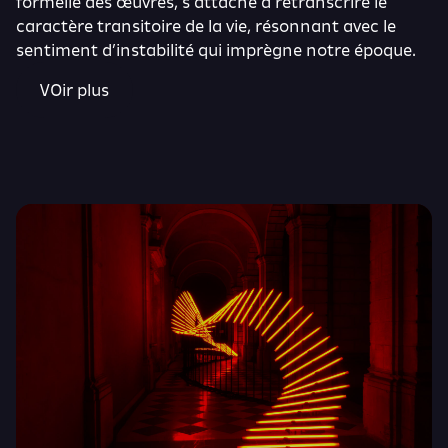
formelle des œuvres, s’attache à retranscrire le
caractère transitoire de la vie, résonnant avec le
sentiment d’instabilité qui imprègne notre époque.
VOir plus