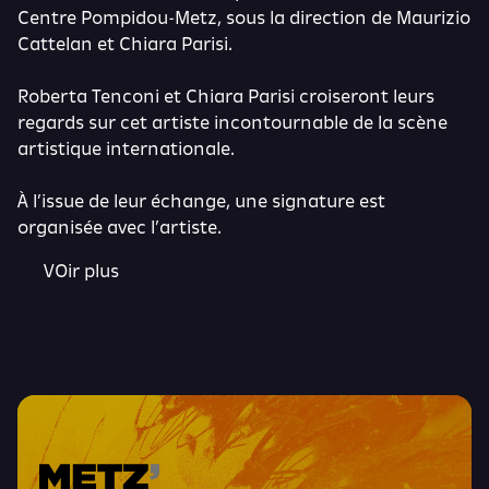
Centre Pompidou-Metz, sous la direction de Maurizio
Cattelan et Chiara Parisi.
Roberta Tenconi et Chiara Parisi croiseront leurs
regards sur cet artiste incontournable de la scène
artistique internationale.
À l’issue de leur échange, une signature est
organisée avec l’artiste.
VOir plus