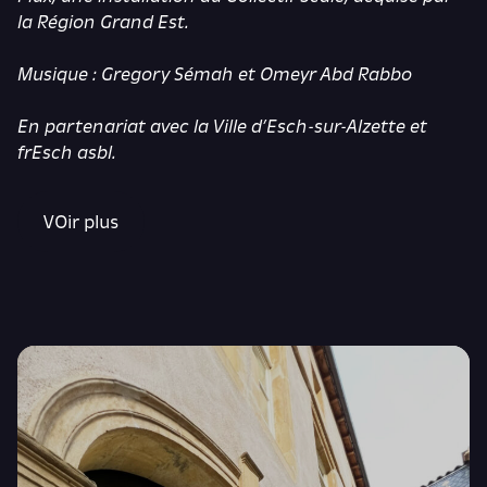
la Région Grand Est.
Musique : Gregory Sémah et Omeyr Abd Rabbo
En partenariat avec la Ville d’Esch-sur-Alzette et
frEsch asbl.
VOir plus