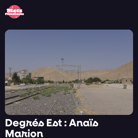
Panneau de gestion des cookies
Degrés Est : Anaïs
Marion