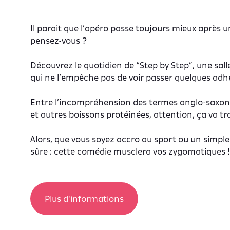
Il parait que l’apéro passe toujours mieux après
pensez-vous ?
Découvrez le quotidien de “Step by Step”, une sall
qui ne l’empêche pas de voir passer quelques adhé
Entre l’incompréhension des termes anglo-saxons,
et autres boissons protéinées, attention, ça va tr
Alors, que vous soyez accro au sport ou un simpl
sûre : cette comédie musclera vos zygomatiques !
Plus d'informations