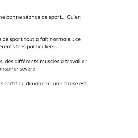
 une bonne séance de sport… Qu’en
e de sport tout à fait normale… ce
rents très particuliers…
 des différents muscles à travailler
anspirer sévère !
e sportif du dimanche, une chose est