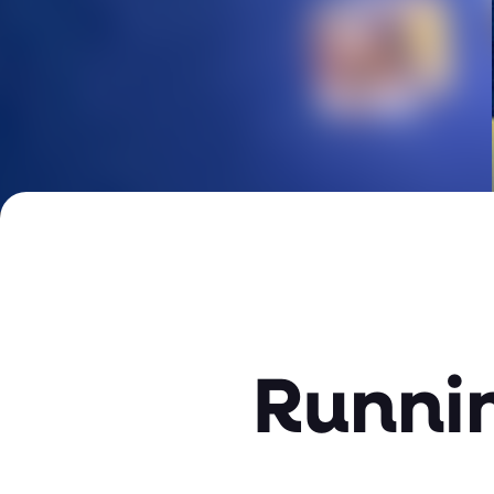
Runnin