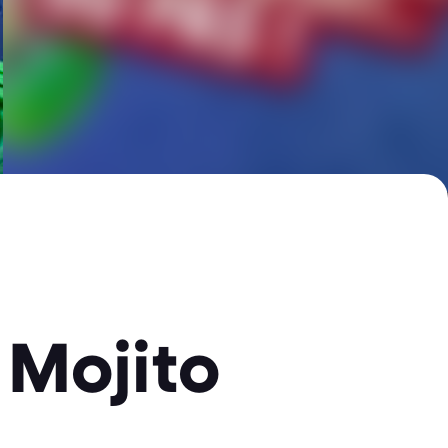
 Mojito