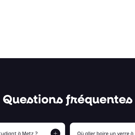
Questions fréquentes
udiant à Metz ?
Où aller boire un verre à