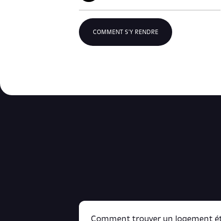
COMMENT S'Y RENDRE
Comment trouver un logement ét