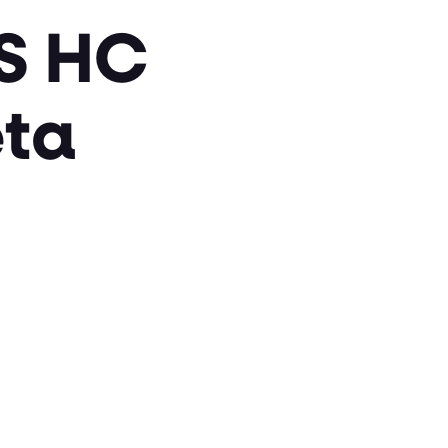
S HC
ta