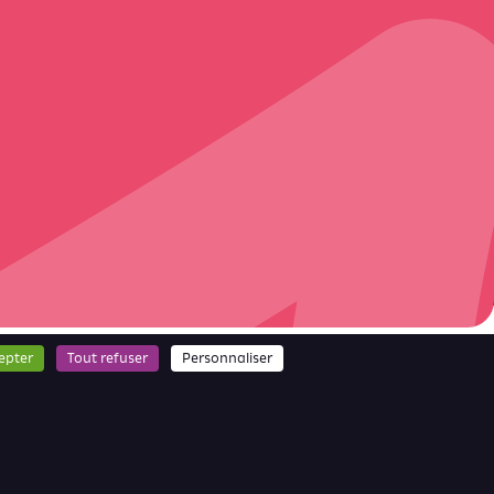
epter
Tout refuser
Personnaliser
Espace presse