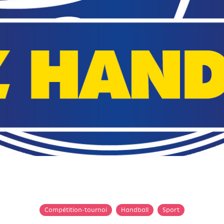
Compétition-tournoi
Handball
Sport