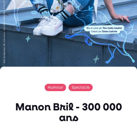
Humour
Spectacle
Manon Bril - 300 000
ans