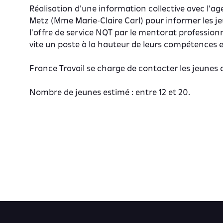
Réalisation d'une information collective avec l’a
Metz (Mme Marie-Claire Carl) pour informer les je
l'offre de service NQT par le mentorat professionne
vite un poste à la hauteur de leurs compétences et
France Travail se charge de contacter les jeunes q
Nombre de jeunes estimé : entre 12 et 20.