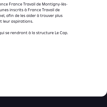
gence France Travail de Montigny-lès-
unes inscrits à France Travail de
l, afin de les aider à trouver plus
 leur aspirations.
ui se rendront à la structure Le Cap.