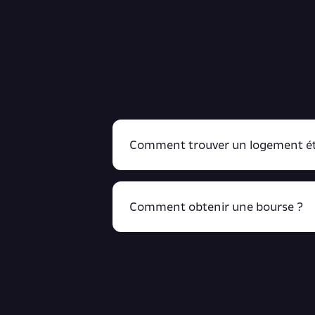
Comment trouver un logement ét
Comment obtenir une bourse ?
R
cliquant ici !