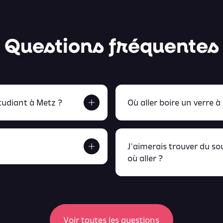
Questions fréquentes
udiant à Metz ?
Où aller boire un verre à
J'aimerais trouver du s
où aller ?
etrouve tout ça en
peux retrou
Voir toutes les questions