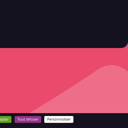
epter
Tout refuser
Personnaliser