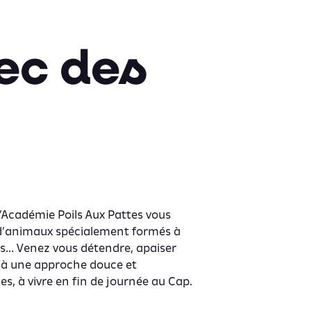
ec des
l’Académie Poils Aux Pattes vous
d’animaux spécialement formés à
ats… Venez vous détendre, apaiser
e à une approche douce et
es, à vivre en fin de journée au Cap.