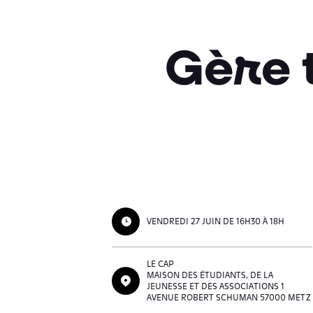
Gère 
VENDREDI 27 JUIN DE 16H30 À 18H
LE CAP
MAISON DES ÉTUDIANTS, DE LA
JEUNESSE ET DES ASSOCIATIONS 1
AVENUE ROBERT SCHUMAN 57000 METZ