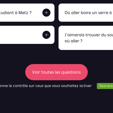
udiant à Metz ?
Où aller boire un verre à
J'aimerais trouver du s
où aller ?
etrouve tout ça en
peux retrou
Voir toutes les questions
donne le contrôle sur ceux que vous souhaitez activer
Tout acc