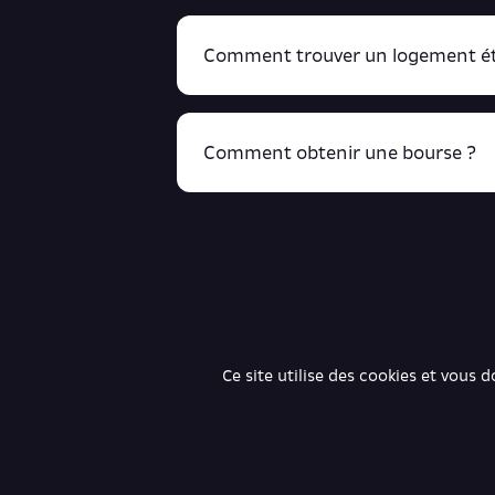
Comment trouver un logement ét
Comment obtenir une bourse ?
R
cliquant ici !
Retrouve toutes ces infos ici.
Ce site utilise des cookies et vous 