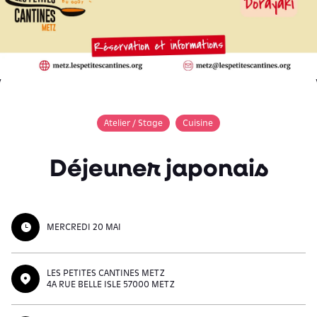
Atelier / Stage
Cuisine
Déjeuner japonais
MERCREDI 20 MAI
LES PETITES CANTINES METZ
4A RUE BELLE ISLE 57000 METZ