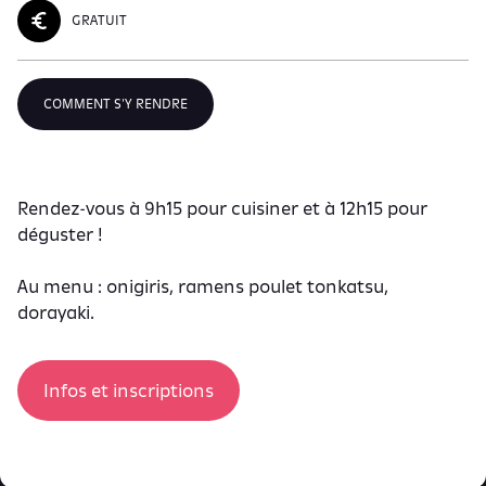
GRATUIT
COMMENT S'Y RENDRE
Rendez-vous à 9h15 pour cuisiner et à 12h15 pour
déguster !
Au menu : onigiris, ramens poulet tonkatsu,
dorayaki.
Infos et inscriptions