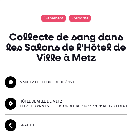
Événement
Solidarité
Collecte de sang dans
les Salons de l'Hôtel de
Ville à Metz
MARDI 29 OCTOBRE DE 9H À 13H
HÔTEL DE VILLE DE METZ
1 PLACE D'ARMES - J. F. BLONDEL BP 21025 57036 METZ CEDEX 1
GRATUIT