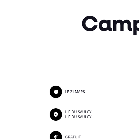
Camp
LE 21 MARS
ILE DU SAULCY
ILE DU SAULCY
GRATUIT