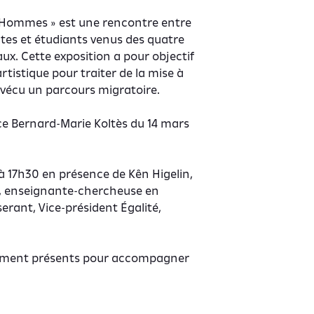
 « Hommes » est une rencontre entre
ntes et étudiants venus des quatre
x. Cette exposition a pour objectif
 artistique pour traiter de la mise à
vécu un parcours migratoire.
pace Bernard-Marie Koltès du 14 mars
à 17h30 en présence de Kên Higelin,
i, enseignante-chercheuse en
serant, Vice-président Égalité,
alement présents pour accompagner