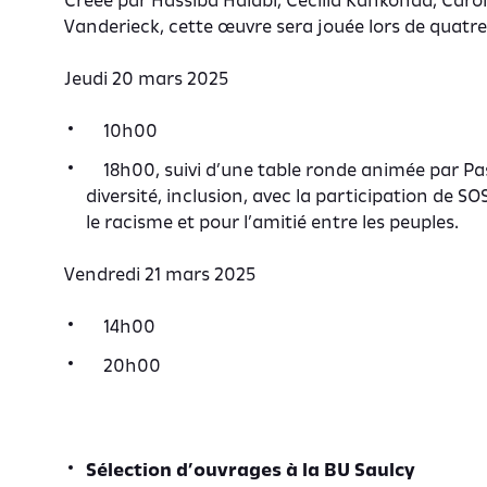
Créée par Hassiba Halabi, Cécilia Kankonda, Caro
Vanderieck, cette œuvre sera jouée lors de quatre
Jeudi 20 mars 2025
10h00
18h00, suivi d’une table ronde animée par Pasc
diversité, inclusion, avec la participation de
le racisme et pour l’amitié entre les peuples.
Vendredi 21 mars 2025
14h00
20h00
Sélection d’ouvrages à la BU Saulcy