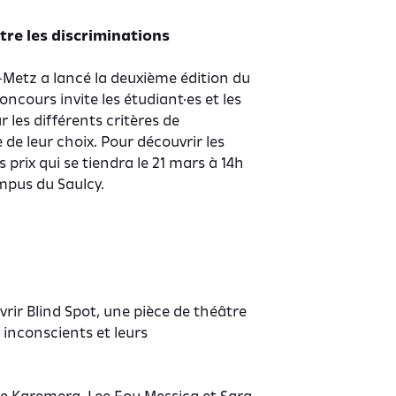
tre les discriminations
HS-Metz a lancé la deuxième édition du
ncours invite les étudiant·es et les
 les différents critères de
 de leur choix. Pour découvrir les
 prix qui se tiendra le 21 mars à 14h
ampus du Saulcy.
rir Blind Spot, une pièce de théâtre
 inconscients et leurs