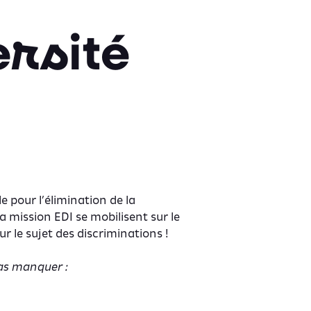
rsité
e pour l’élimination de la
la mission EDI se mobilisent sur le
r le sujet des discriminations !
as manquer :