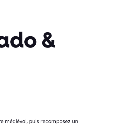
 ado &
ire médiéval, puis recomposez un