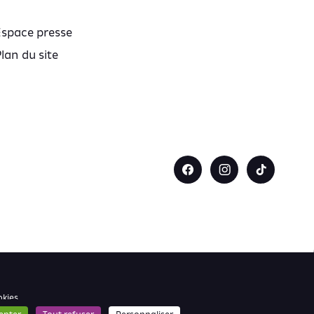
Espace presse
lan du site
okies