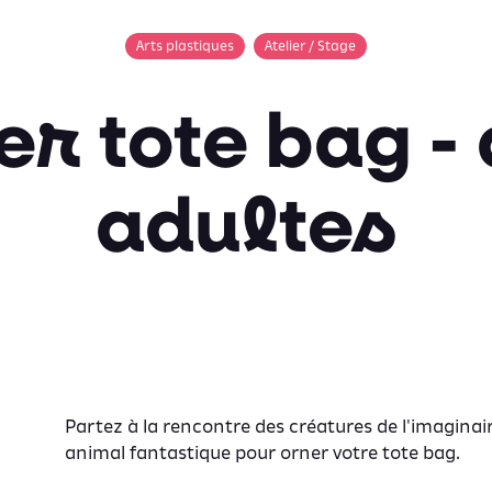
Arts plastiques
Atelier / Stage
er tote bag -
adultes
Partez à la rencontre des créatures de l'imagina
animal fantastique pour orner votre tote bag.