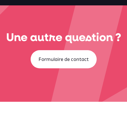
Une autre question ?
Formulaire de contact