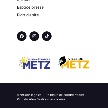
Espace presse
Plan du site
Mentions légales — Politique de confidentialité —
Plan du site –
Gestion des cookies