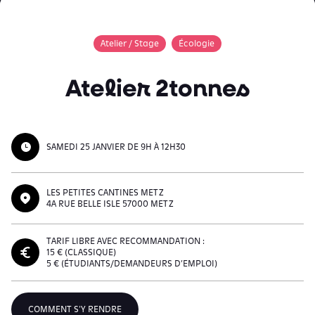
Atelier / Stage
Écologie
Atelier 2tonnes
SAMEDI 25 JANVIER DE 9H À 12H30
LES PETITES CANTINES METZ
4A RUE BELLE ISLE 57000 METZ
TARIF LIBRE AVEC RECOMMANDATION :
15 € (CLASSIQUE)
5 € (ÉTUDIANTS/DEMANDEURS D’EMPLOI)
COMMENT S'Y RENDRE