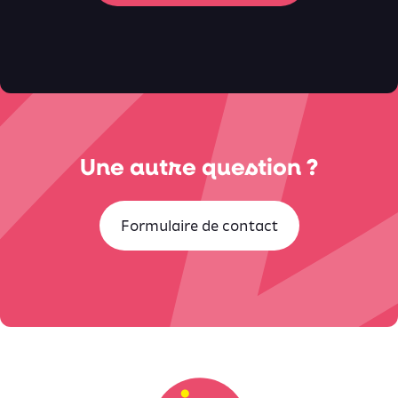
Une autre question ?
Formulaire de contact