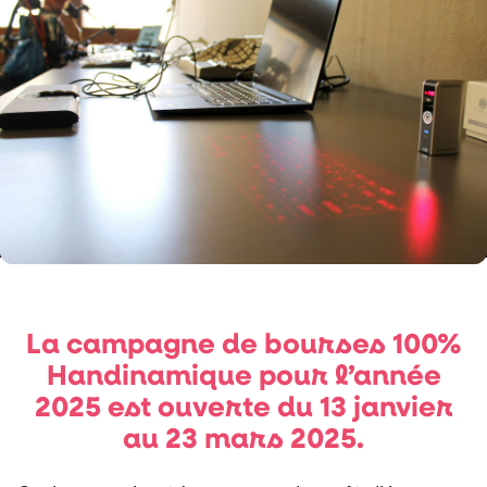
La campagne de bourses 100%
Handinamique pour l’année
2025 est ouverte du 13 janvier
au 23 mars 2025.