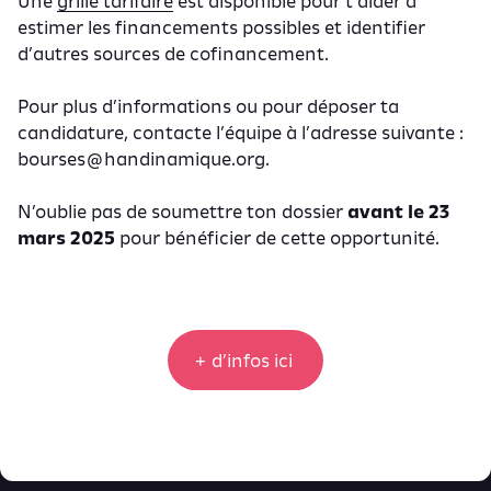
Une
grille tarifaire
est disponible pour t’aider à
estimer les financements possibles et identifier
d’autres sources de cofinancement.
Pour plus d’informations ou pour déposer ta
candidature, contacte l’équipe à l’adresse suivante :
bourses@handinamique.org
.
N’oublie pas de soumettre ton dossier
avant le 23
mars 2025
pour bénéficier de cette opportunité.
+ d’infos ici