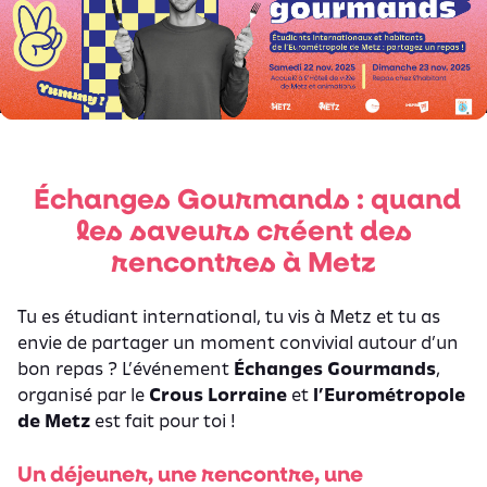
Échanges Gourmands : quand
les saveurs créent des
rencontres à Metz
Tu es étudiant international, tu vis à Metz et tu as
envie de partager un moment convivial autour d’un
bon repas ? L’événement
Échanges Gourmands
,
organisé par le
Crous Lorraine
et
l’Eurométropole
de Metz
est fait pour toi !
Un déjeuner, une rencontre, une