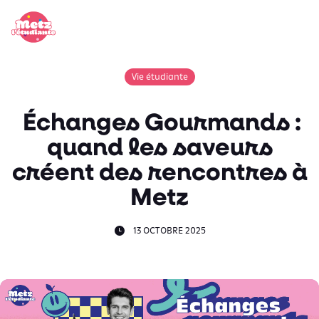
Panneau de gestion des cookies
Vie étudiante
Échanges Gourmands :
quand les saveurs
créent des rencontres à
Metz
13 OCTOBRE 2025