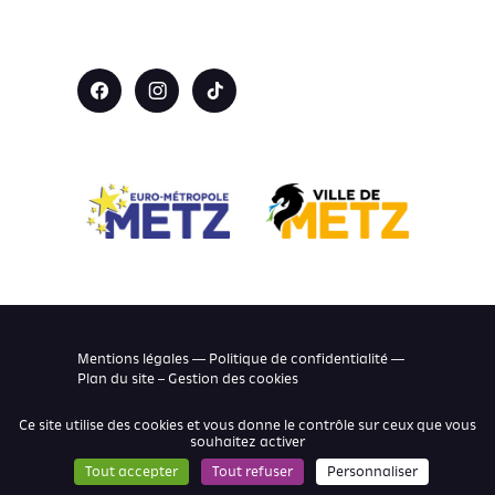
Mentions légales — Politique de confidentialité —
Plan du site –
Gestion des cookies
Ce site utilise des cookies et vous donne le contrôle sur ceux que vous
souhaitez activer
Tout accepter
Tout refuser
Personnaliser