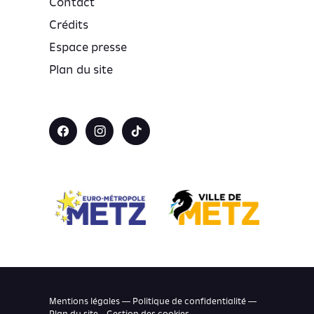
Contact
Crédits
Espace presse
Plan du site
Mentions légales — Politique de confidentialité —
Plan du site –
Gestion des cookies