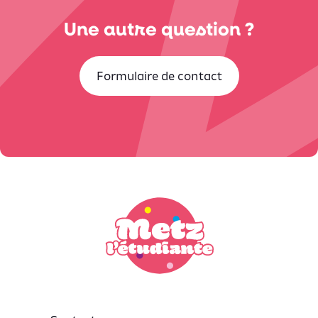
Une autre question ?
Formulaire de contact