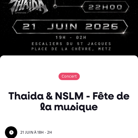
Concert
Thaida & NSLM - Fête de
la musique
21 JUIN À 18H - 2H