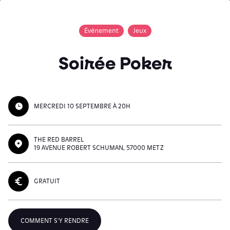
Événement
Jeux
Soirée Poker
MERCREDI 10 SEPTEMBRE À 20H
THE RED BARREL
19 AVENUE ROBERT SCHUMAN, 57000 METZ
GRATUIT
COMMENT S'Y RENDRE