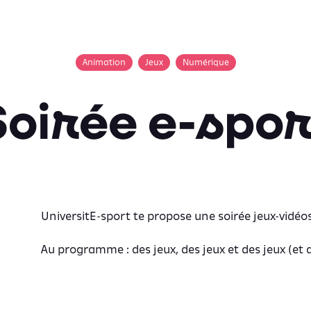
Animation
Jeux
Numérique
Soirée e-spor
UniversitE-sport te propose une soirée jeux-vidéo
Au programme : des jeux, des jeux et des jeux (et