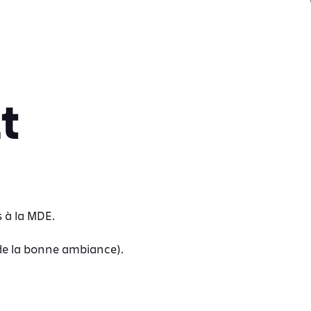
t
s à la MDE.
 de la bonne ambiance).