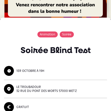
Animation
Soirée
Soirée Blind Test
1ER OCTOBRE À 19H
LE TROUBADOUR
32 RUE DU PONT DES MORTS 57000 METZ
GRATUIT