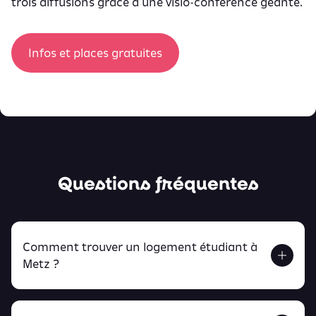
trois diffusions grâce à une visio-conférence géante.
Infos et places gratuites
Questions fréquentes
Comment trouver un logement étudiant à
Metz ?