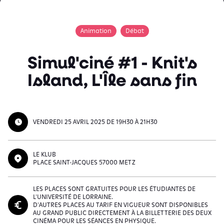
Animation
Débat
Simul'ciné #1 - Knit's
Island, L'Île sans fin
VENDREDI 25 AVRIL 2025 DE 19H30 À 21H30
LE KLUB
PLACE SAINT-JACQUES 57000 METZ
LES PLACES SONT GRATUITES POUR LES ÉTUDIANTES DE
L'UNIVERSITÉ DE LORRAINE.
D'AUTRES PLACES AU TARIF EN VIGUEUR SONT DISPONIBLES
AU GRAND PUBLIC DIRECTEMENT À LA BILLETTERIE DES DEUX
CINÉMA POUR LES SÉANCES EN PHYSIQUE.