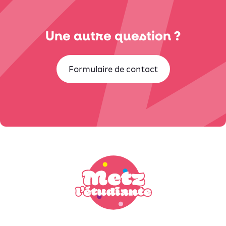
Une autre question ?
Formulaire de contact