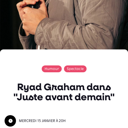
Humour
Spectacle
Ryad Graham dans
"Juste avant demain"
MERCREDI 15 JANVIER À 20H