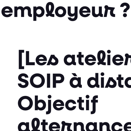
employeur ?
[Les atelie
SOIP à dist
Objectif
alternance