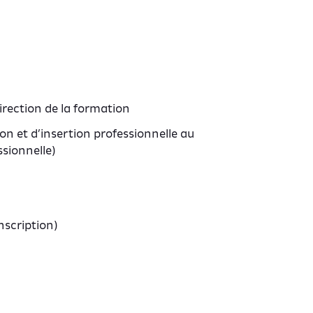
irection de la formation
ion et d’insertion professionnelle au
ssionnelle)
nscription)