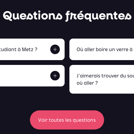
Questions fréquentes
udiant à Metz ?
Où aller boire un verre à
J'aimerais trouver du s
où aller ?
etrouve tout ça en
peux retrou
Voir toutes les questions