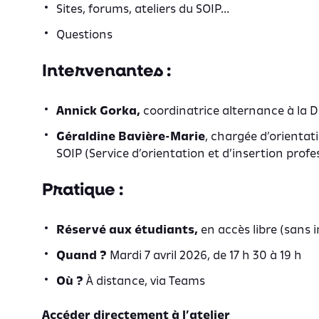
Sites, forums, ateliers du SOIP…
Questions
Intervenantes :
Annick Gorka,
coordinatrice alternance à la D
Géraldine Bavière-Marie
, chargée d’orientat
SOIP (Service d’orientation et d’insertion profe
Pratique :
Réservé aux étudiants,
en accès libre (sans i
Quand ?
Mardi 7 avril 2026, de 17 h 30 à 19 h
Où ?
À distance, via Teams
Accéder directement à l’atelier