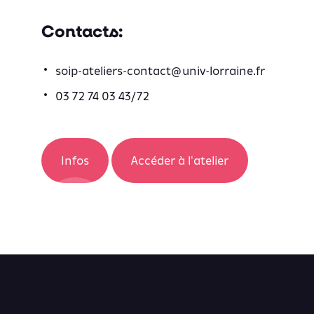
Contacts:
soip-ateliers-contact@univ-lorraine.fr
03 72 74 03 43/72
Infos
Accéder à l'atelier