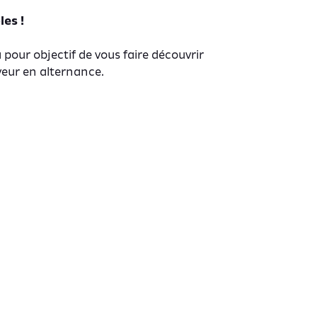
es !
a pour objectif de vous faire découvrir
yeur en alternance.