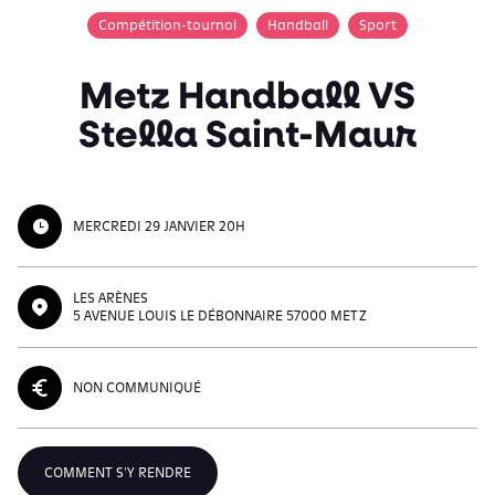
Compétition-tournoi
Handball
Sport
Metz Handball VS
Stella Saint-Maur
MERCREDI 29 JANVIER 20H
LES ARÈNES
5 AVENUE LOUIS LE DÉBONNAIRE 57000 METZ
NON COMMUNIQUÉ
COMMENT S'Y RENDRE