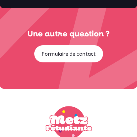
Une autre question ?
Formulaire de contact