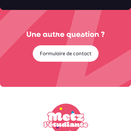
Une autre question ?
Formulaire de contact