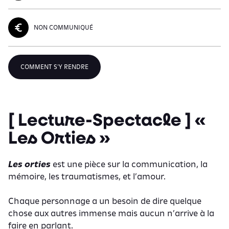
NON COMMUNIQUÉ
COMMENT S'Y RENDRE
[ Lecture-Spectacle ] «
Les Orties »
Les orties
est une pièce sur la communication, la
mémoire, les traumatismes, et l’amour.
Chaque personnage a un besoin de dire quelque
chose aux autres immense mais aucun n’arrive à la
faire en parlant.