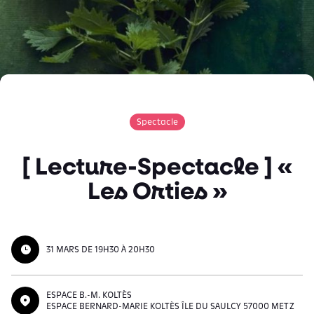
Spectacle
[ Lecture-Spectacle ] «
Les Orties »
31 MARS DE 19H30 À 20H30
ESPACE B.-M. KOLTÈS
ESPACE BERNARD-MARIE KOLTÈS ÎLE DU SAULCY 57000 METZ