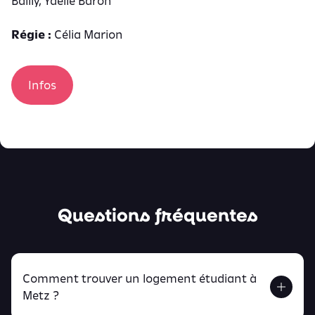
Bailly, Yaëlle Baron
Régie :
Célia Marion
Infos
Questions fréquentes
Comment trouver un logement étudiant à
Metz ?