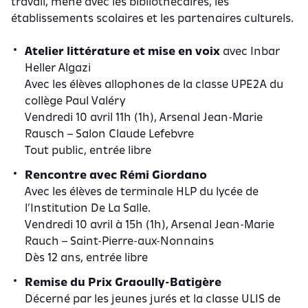
travail, mené avec les bibliothécaires, les
établissements scolaires et les partenaires culturels.
Atelier littérature et mise en voix
avec Inbar
Heller Algazi
Avec les élèves allophones de la classe UPE2A du
collège Paul Valéry
Vendredi 10 avril 11h (1h), Arsenal Jean-Marie
Rausch – Salon Claude Lefebvre
Tout public, entrée libre
Rencontre avec Rémi Giordano
Avec les élèves de terminale HLP du lycée de
l’Institution De La Salle.
Vendredi 10 avril à 15h (1h), Arsenal Jean-Marie
Rauch – Saint-Pierre-aux-Nonnains
Dès 12 ans, entrée libre
Remise du Prix Graoully-Batigère
Décerné par les jeunes jurés et la classe ULIS de