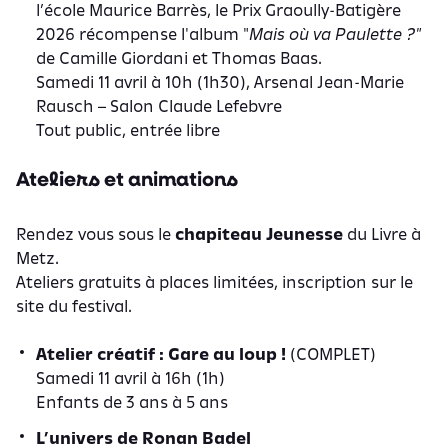
l’école Maurice Barrès, le Prix Graoully-Batigère
2026 récompense l'album "
Mais où va Paulette ?"
de Camille Giordani et Thomas Baas.
Samedi 11 avril à 10h (1h30), Arsenal Jean-Marie
Rausch – Salon Claude Lefebvre
Tout public, entrée libre
Ateliers et animations
Rendez vous sous le
chapiteau Jeunesse
du Livre à
Metz.
Ateliers gratuits à places limitées,
inscription sur le
site du festival.
Atelier créatif : Gare au loup !
(COMPLET)
Samedi 11 avril à 16h (1h)
Enfants de 3 ans à 5 ans
L’univers de Ronan Badel