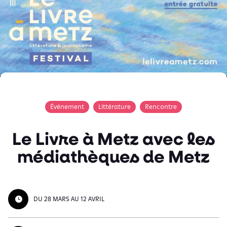
Événement
Littérature
Rencontre
Le Livre à Metz avec les
médiathèques de Metz
DU 28 MARS AU 12 AVRIL