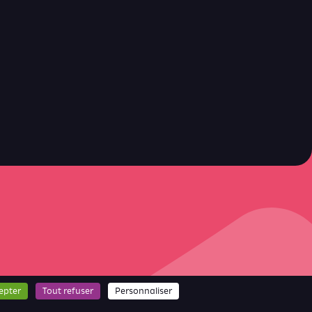
ici
epter
Tout refuser
Personnaliser