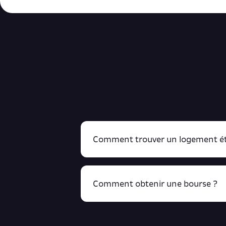
Comment trouver un logement ét
Comment obtenir une bourse ?
R
cliquant ici !