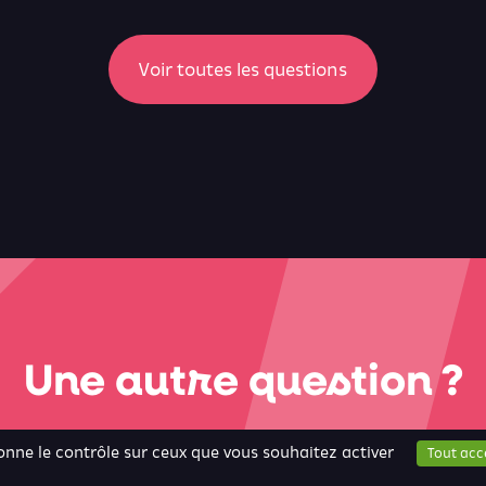
Voir toutes les questions
Une autre question ?
donne le contrôle sur ceux que vous souhaitez activer
Tout acc
Formulaire de contact