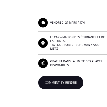
VENDREDI 27 MARS À 17H
LE CAP – MAISON DES ÉTUDIANTS ET DE
LA JEUNESSE
1 AVENUE ROBERT SCHUMAN 57000
METZ
GRATUIT DANS LA LIMITE DES PLACES
DISPONIBLES
COMMENT S'Y RENDRE