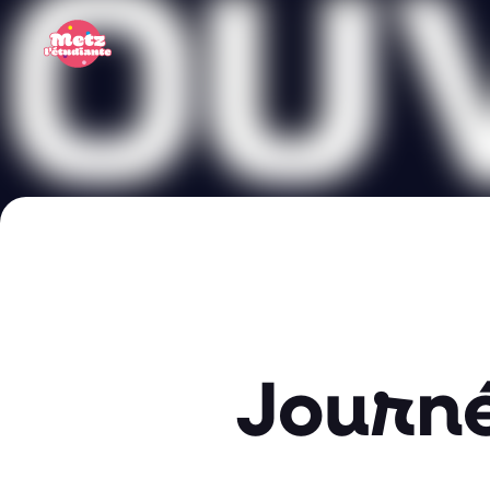
Panneau de gestion des cookies
Journé