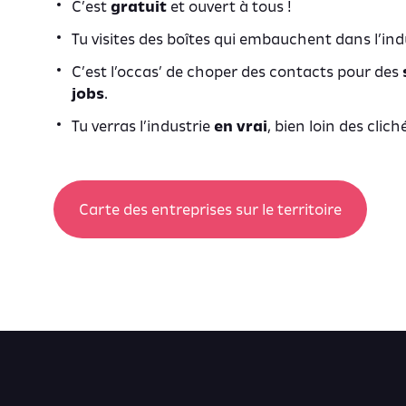
C’est
gratuit
et ouvert à tous !
Tu visites des boîtes qui embauchent dans l’indu
C’est l’occas’ de choper des contacts pour des
jobs
.
Tu verras l’industrie
en vrai
, bien loin des clich
Carte des entreprises sur le territoire