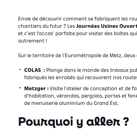
Envie de découvrir comment se fabriquent les ro
chantiers du futur ? Les
Journées Usines Ouver
et c’est l’occas’ parfaite pour visiter des boîtes qui
autrement !
Sur le territoire de l'Eurométropole de Metz, deux 
COLAS :
Plonge dans le monde des travaux pu
fabriqués les enrobés qui recouvrent nos route
Metzger :
Visite l'atelier de conception et de 
d’habitation, vérandas, pergolas, portes et fen
de menuiserie aluminium du Grand Est.
Pourquoi y aller ?