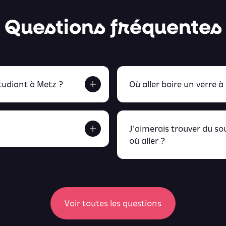
Questions fréquentes
udiant à Metz ?
Où aller boire un verre à
J'aimerais trouver du s
où aller ?
etrouve tout ça en
peux retrou
Voir toutes les questions