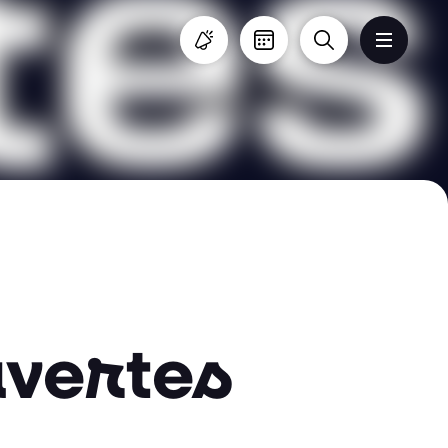
uvertes