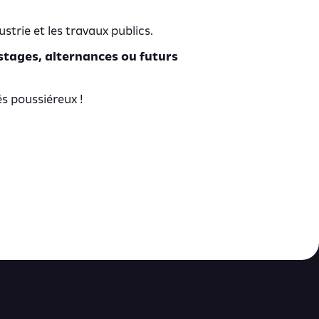
strie et les travaux publics.
stages, alternances ou futurs
és poussiéreux !