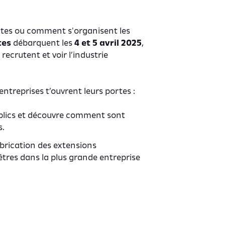
utes ou comment s'organisent les
tes
débarquent les
4 et 5 avril 2025
,
 recrutent et voir l’industrie
entreprises t’ouvrent leurs portes :
blics et découvre comment sont
s.
fabrication des extensions
êtres dans la plus grande entreprise