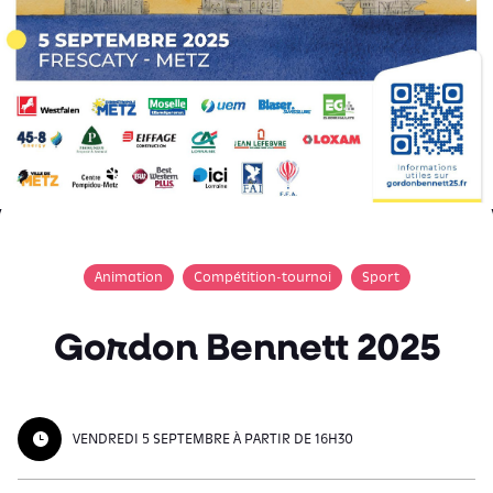
Animation
Compétition-tournoi
Sport
Gordon Bennett 2025
VENDREDI 5 SEPTEMBRE À PARTIR DE 16H30