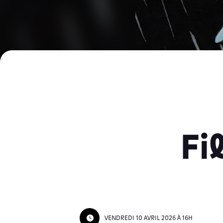
Fi
VENDREDI 10 AVRIL 2026 À 16H