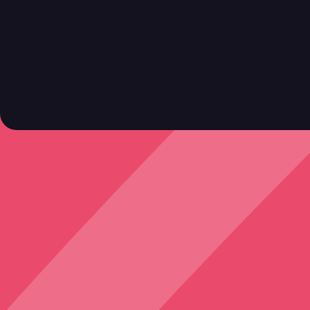
Retrouve toutes ces infos ici.