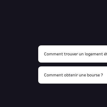
Comment trouver un logement ét
Comment obtenir une bourse ?
R
cliquant ici !