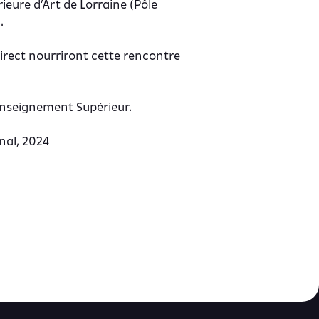
ieure d’Art de Lorraine (Pôle
.
irect nourriront cette rencontre
'Enseignement Supérieur.
nal
, 2024