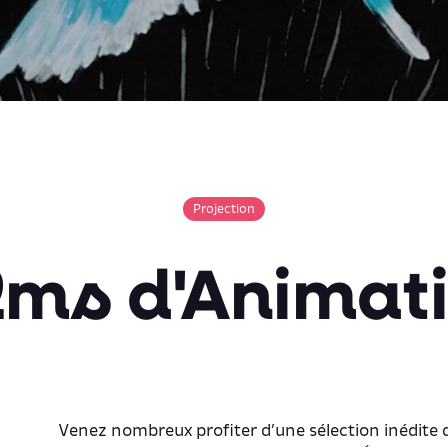
Projection
lms d'Animat
Venez nombreux profiter d’une sélection inédite d