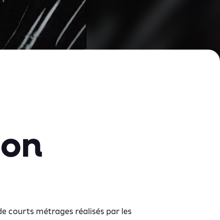
ion
e courts métrages réalisés par les