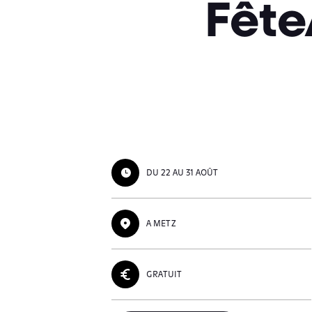
Fête
DU 22 AU 31 AOÛT
A METZ
GRATUIT