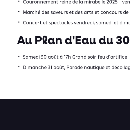
Couronnement reine de la mirabelle 2025 – ven
Marché des saveurs et des arts
et
concours de l
Concert et spectacles
vendredi
,
samedi
et
dim
Au Plan d'Eau du 30
Samedi 30 août à 17h Grand soir, feu d'artifice
Dimanche 31 août,
Parade nautique
et
décolla