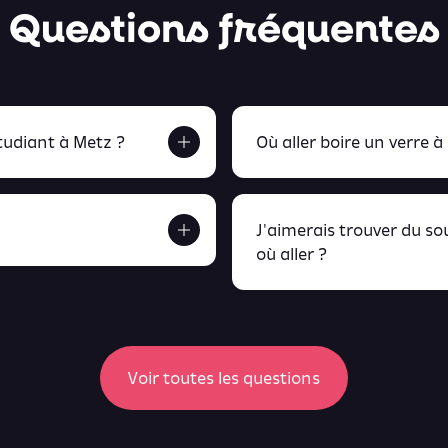
Questions fréquentes
udiant à Metz ?
Où aller boire un verre à
J'aimerais trouver du s
où aller ?
etrouve tout ça en
peux retrou
Voir toutes les questions