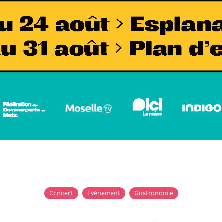
Concert
Événement
Gastronomie