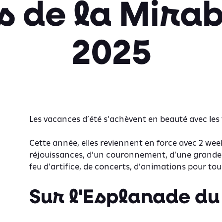
s de la Mira
2025
Les vacances d’été s’achèvent en beauté avec les t
Cette année, elles reviennent en force avec 2 we
réjouissances, d’un couronnement, d’une grande
feu d’artifice, de concerts, d’animations pour tous
Sur l'Esplanade du 