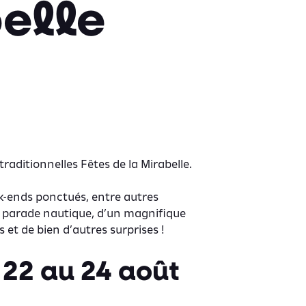
belle
raditionnelles Fêtes de la Mirabelle.
ek-ends ponctués, entre autres
 parade nautique, d’un magnifique
 et de bien d’autres surprises !
22 au 24 août