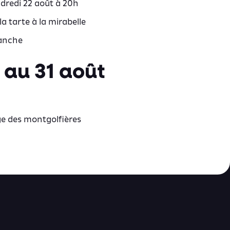
dredi 22 août à 20h
a tarte à la mirabelle
anche
 au 31 août
ge des montgolfières