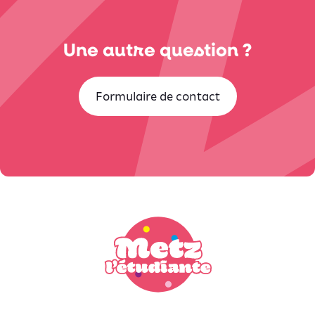
Une autre question ?
Formulaire de contact