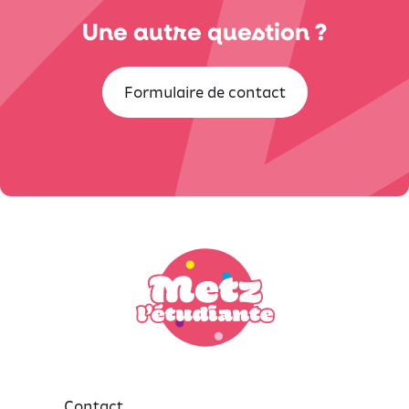
Une autre question ?
Formulaire de contact
Contact