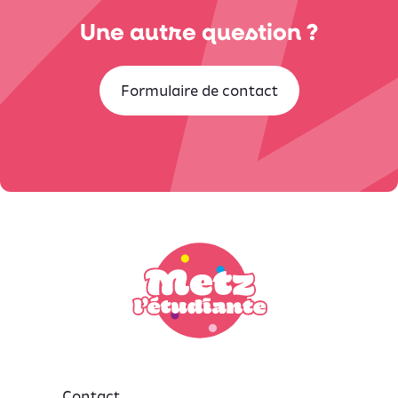
Une autre question ?
Formulaire de contact
Contact