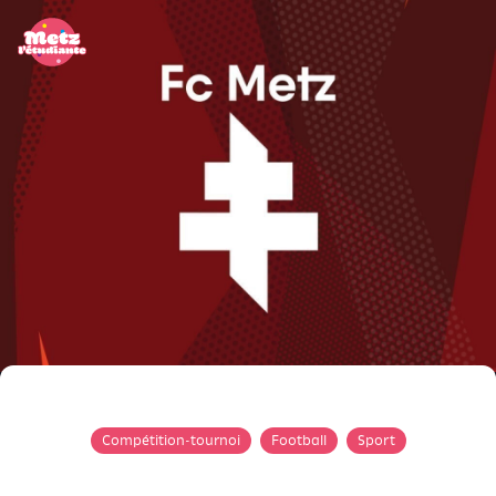
Panneau de gestion des cookies
Compétition-tournoi
Football
Sport