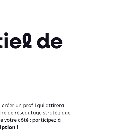
iel de
créer un profil qui attirera
che de réseautage stratégique.
 votre côté : participez à
iption !