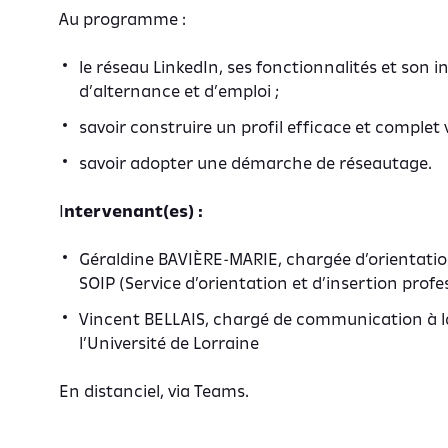
Au programme :
le réseau LinkedIn, ses fonctionnalités et son i
d’alternance et d’emploi ;
savoir construire un profil efficace et complet v
savoir adopter une démarche de réseautage.
I
ntervenant(es) :
Géraldine BAVIÈRE-MARIE, chargée d’orientation
SOIP (Service d’orientation et d’insertion profe
Vincent BELLAIS, chargé de communication à l
l’Université de Lorraine
En distanciel, via Teams.