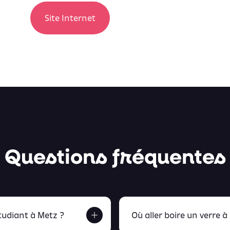
Site Internet
Questions fréquentes
udiant à Metz ?
Où aller boire un verre à