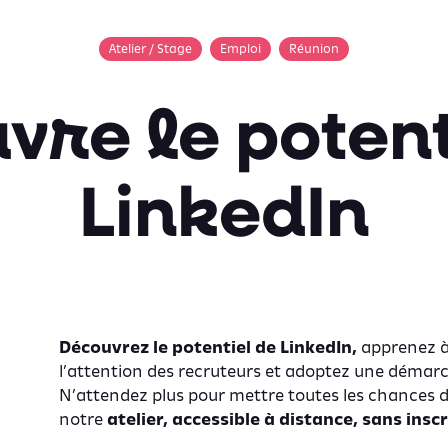
Atelier / Stage
Emploi
Réunion
vre le potent
LinkedIn
Découvrez le potentiel de LinkedIn,
apprenez à 
l’attention des recruteurs et adoptez une démar
N’attendez plus pour mettre toutes les chances de
notre
atelier, accessible à distance, sans inscr