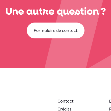
Une autre question ?
Formulaire de contact
Contact
Crédits
P