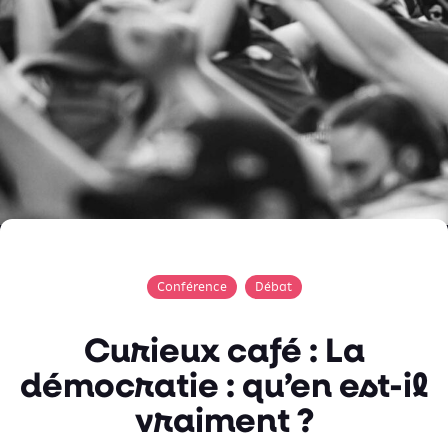
Conférence
Débat
Curieux café : La
démocratie : qu’en est-il
vraiment ?