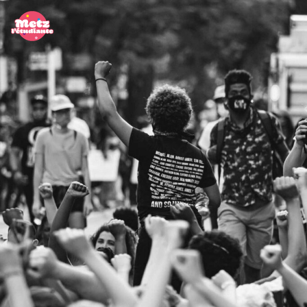
Panneau de gestion des cookies