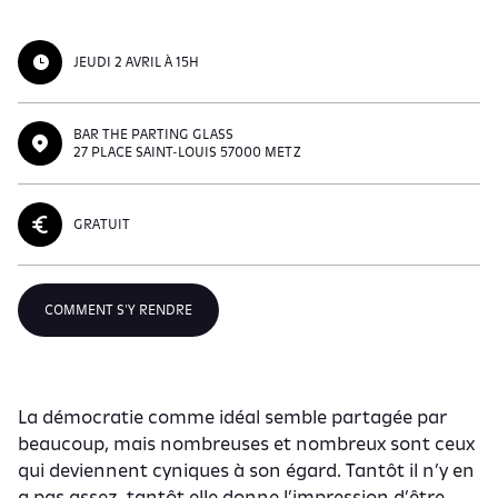
JEUDI 2 AVRIL À 15H
BAR THE PARTING GLASS
27 PLACE SAINT-LOUIS 57000 METZ
GRATUIT
COMMENT S'Y RENDRE
La démocratie comme idéal semble partagée par
beaucoup, mais nombreuses et nombreux sont ceux
qui deviennent cyniques à son égard. Tantôt il n’y en
a pas assez, tantôt elle donne l’impression d’être