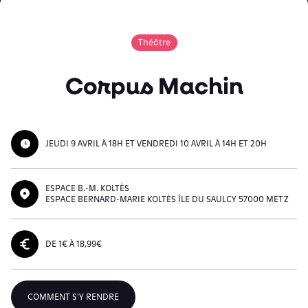
Théâtre
Corpus Machin
JEUDI 9 AVRIL À 18H ET VENDREDI 10 AVRIL À 14H ET 20H
ESPACE B.-M. KOLTÈS
ESPACE BERNARD-MARIE KOLTÈS ÎLE DU SAULCY 57000 METZ
DE 1€ À 18,99€
COMMENT S'Y RENDRE