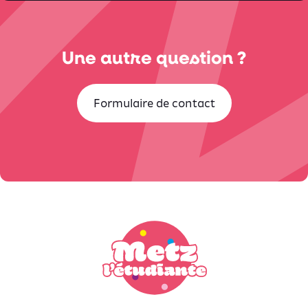
Une autre question ?
Formulaire de contact