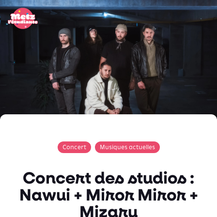
Panneau de gestion des cookies
Concert
Musiques actuelles
Concert des studios :
Nawui + Miror Miror +
Mizaru