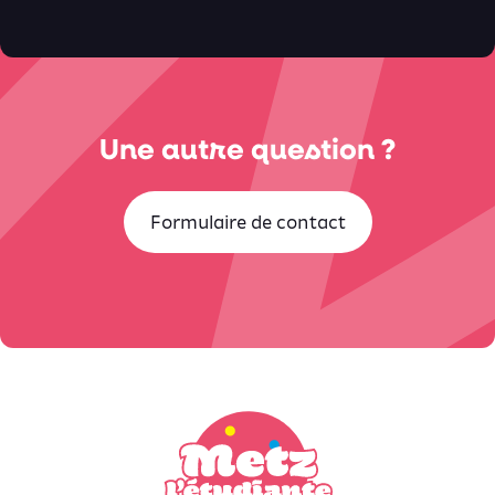
Une autre question ?
Formulaire de contact