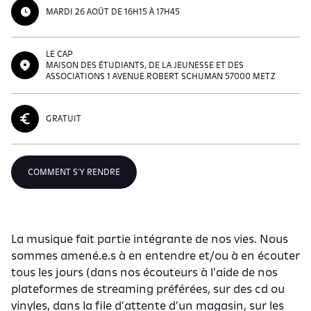
MARDI 26 AOÛT DE 16H15 À 17H45
LE CAP
MAISON DES ÉTUDIANTS, DE LA JEUNESSE ET DES
ASSOCIATIONS 1 AVENUE ROBERT SCHUMAN 57000 METZ
GRATUIT
COMMENT S'Y RENDRE
La musique fait partie intégrante de nos vies. Nous
sommes amené.e.s à en entendre et/ou à en écouter
tous les jours (dans nos écouteurs à l’aide de nos
plateformes de streaming préférées, sur des cd ou
vinyles, dans la file d’attente d’un magasin, sur les